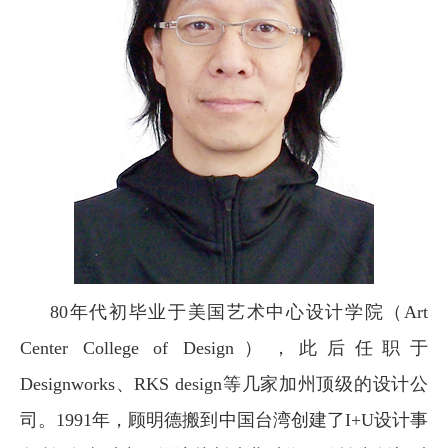
80
年代初毕业于美国艺术中心设计学院（
Art
Center College of Design
），此后任职于
Designworks
、
RKS design
等几家加州顶级的设计公
司。
1991
年，顾明德搬到中国台湾创建了
I+U
设计事