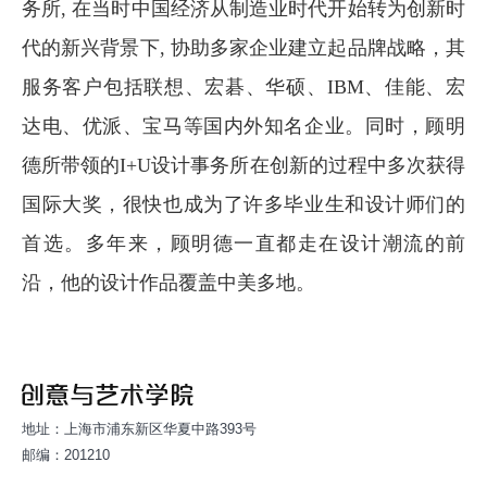
务所
,
在当时中国经济从制造业时代开始转为创新时
代的新兴背景下
,
协助多家企业建立起品牌战略，其
服务客户包括联想、宏碁、华硕、
IBM
、佳能、宏
达电、优派、宝马等国内外知名企业。同时，顾明
德所带领的
I+U
设计事务所在创新的过程中多次获得
国际大奖，很快也成为了许多毕业生和设计师们的
首选。多年来，顾明德一直都走在设计潮流的前
沿，
他的设计作品覆盖中美多地。
地址：上海市浦东新区华夏中路393号
邮编：201210