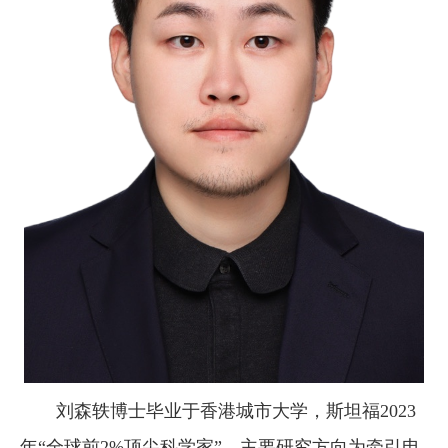
刘森轶博士毕业于香港城市大学，斯坦福2023
年“全球前2%顶尖科学家”，主要研究方向为牵引电