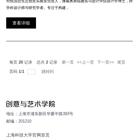
邹悦混合生态创意实验室负责人，挪威奥斯陆建筑与设计学院设计学博士，跨
学科设计师与研究学者。专注于构建...
查看详细
每页
20
记录
总共
2
记录
第一页
<<上一页
下一页>>
尾页
页码
1
/
1
跳转到
地址：上海市浦东新区华夏中路393号
邮编：201210
上海科技大学官网首页