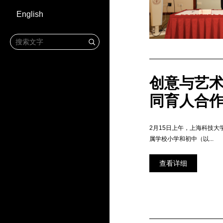
English
创意与艺
同育人合
2月15日上午，上海科技大
属学校小学和初中（以...
查看详细