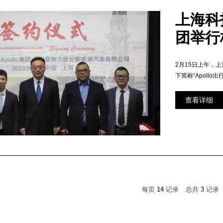
上海科
团举行
2月15日上午，上
下简称“Apollo出行”
查看详细
每页
14
记录
总共
3
记录