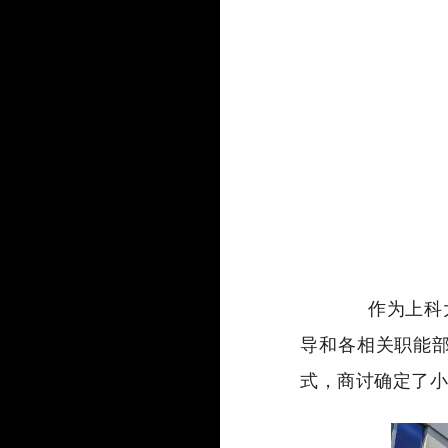
作为上科
导和各相关职能部
式，商讨确定了