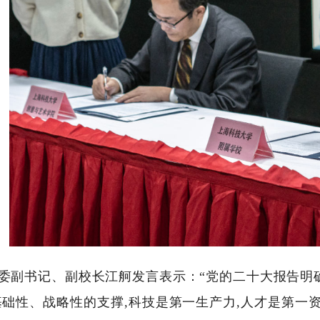
委
副
书记、副校长江舸发言表示：
“党的二十大报告明
础性、战略性的支撑,科技是第一生产力,人才是第一资