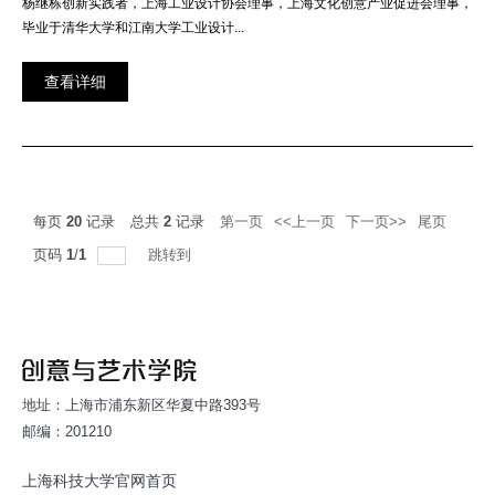
杨继栋创新实践者，上海工业设计协会理事，上海文化创意产业促进会理事，
毕业于清华大学和江南大学工业设计...
查看详细
每页
20
记录
总共
2
记录
第一页
<<上一页
下一页>>
尾页
页码
1
/
1
跳转到
地址：上海市浦东新区华夏中路393号
邮编：201210
上海科技大学官网首页