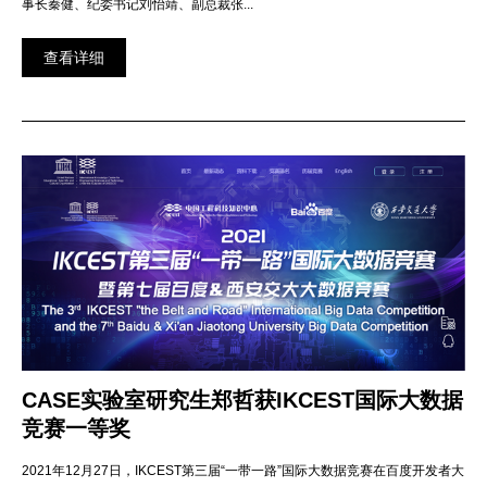
事长秦健、纪委书记刘怡靖、副总裁张...
查看详细
CASE实验室研究生郑哲获IKCEST国际大数据
竞赛一等奖
2021年12月27日，IKCEST第三届“一带一路”国际大数据竞赛在百度开发者大